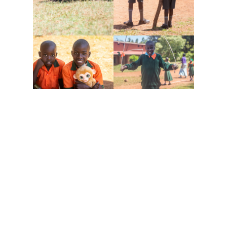
Wir sind auf deine Hilfe angewiesen
ZUKUNFT GESTALTEN
Nichts ist so erfüllend wie die Möglichkeit, aktiv an der
Veränderung eines Lebens teilzuhaben. Dein Engagement,
egal ob durch Zeit, Fähigkeiten oder finanzielle Mittel, kann