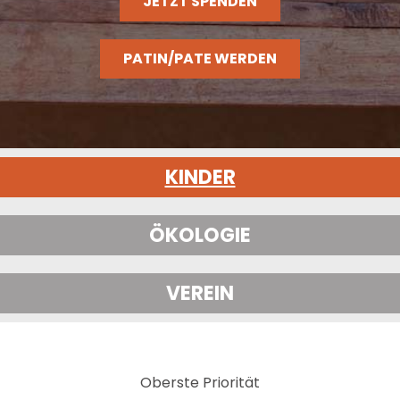
JETZT SPENDEN
PATIN/PATE WERDEN
KINDER
ÖKOLOGIE
VEREIN
Oberste Priorität