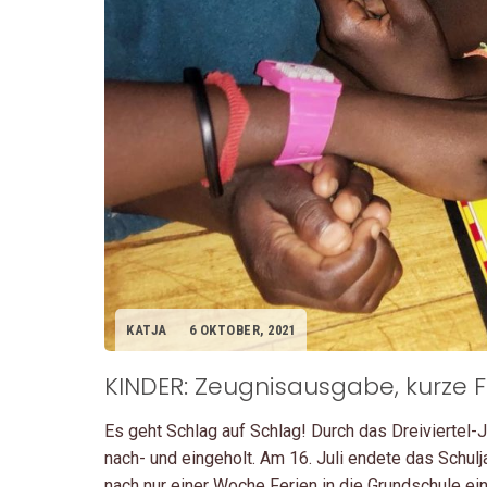
KATJA
6 OKTOBER, 2021
KINDER: Zeugnisausgabe, kurze Fe
Es geht Schlag auf Schlag! Durch das Dreiviertel-
nach- und eingeholt. Am 16. Juli endete das Schul
nach nur einer Woche Ferien in die Grundschule e