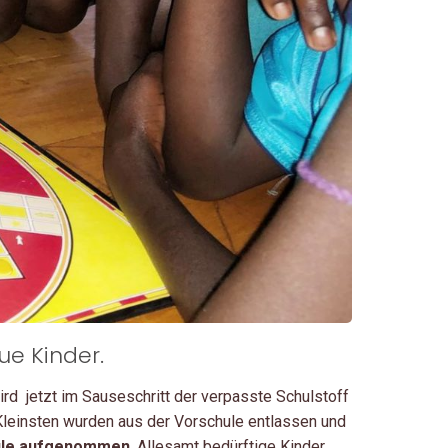
ue Kinder.
rd jetzt im Sauseschritt der verpasste Schulstoff
 Kleinsten wurden aus der Vorschule entlassen und
ule aufgenommen
. Allesamt bedürftige Kinder,