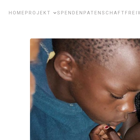
HOME
PROJEKT
SPENDEN
PATENSCHAFT
FREI