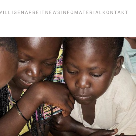
WILLIGENARBEIT
NEWS
INFOMATERIAL
KONTAKT